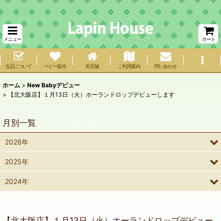
メニュー
カート
当店について
ベビー販売
実店舗
ご利用案内
問い合わせ
ホーム
>
New Babyデビュー
>
【北大阪店】１月13日（火）ホーランドロップデビューします
月別一覧
2026年
2025年
2024年
【北大阪店】１月13日（火）ホーランドロップデビュー