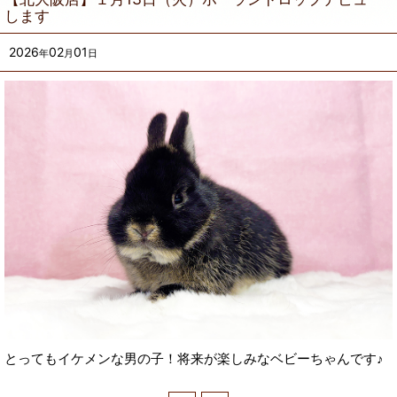
します
2026
02
01
年
月
日
とってもイケメンな男の子！将来が楽しみなベビーちゃんです♪