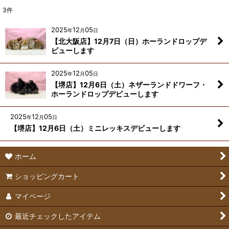
3
件
2025
12
05
年
月
日
【北大阪店】12月7日（日）ホーランドロップデ
ビューします
2025
12
05
年
月
日
【堺店】12月6日（土）ネザーランドドワーフ・
ホーランドロップデビューします
2025
12
05
年
月
日
【堺店】12月6日（土）ミニレッキスデビューします
ホーム
ショッピングカート
マイページ
最近チェックしたアイテム