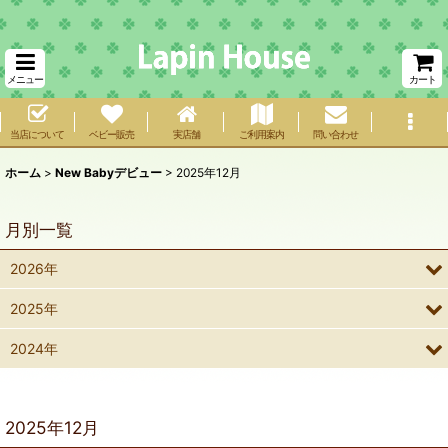
メニュー
カート
当店について
ベビー販売
実店舗
ご利用案内
問い合わせ
ホーム
>
New Babyデビュー
>
2025年12月
月別一覧
2026年
2025年
2024年
2025年12月