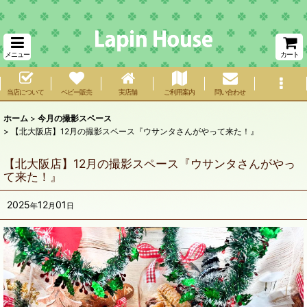
メニュー
カート
当店について
ベビー販売
実店舗
ご利用案内
問い合わせ
ホーム
>
今月の撮影スペース
>
【北大阪店】12月の撮影スペース『ウサンタさんがやって来た！』
【北大阪店】12月の撮影スペース『ウサンタさんがやっ
て来た！』
2025
12
01
年
月
日