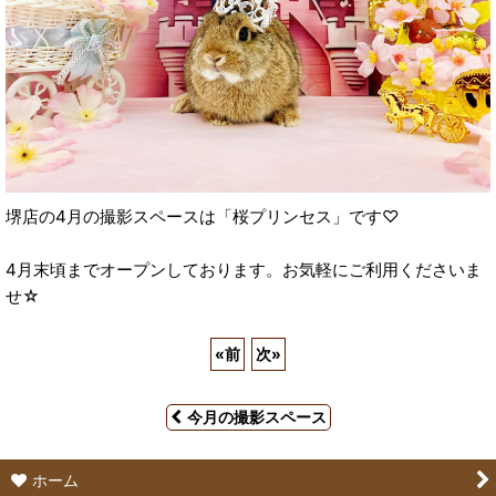
堺店の4月の撮影スペースは「桜プリンセス」です♡
4月末頃までオープンしております。お気軽にご利用くださいま
せ☆
«
前
次
»
今月の撮影スペース
ホーム