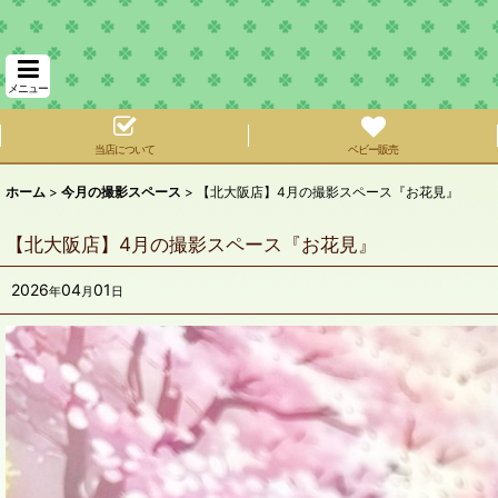
メニュー
当店について
ベビー販売
ホーム
>
今月の撮影スペース
>
【北大阪店】4月の撮影スペース『お花見』
【北大阪店】4月の撮影スペース『お花見』
2026
04
01
年
月
日