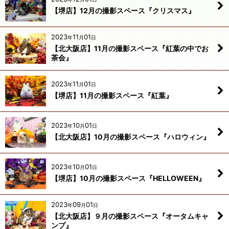
【堺店】12月の撮影スペース『クリスマス』
2023
11
01
年
月
日
【北大阪店】11月の撮影スペース『紅葉の中でお
茶会』
2023
11
01
年
月
日
【堺店】11月の撮影スペース『紅葉』
2023
10
01
年
月
日
【北大阪店】10月の撮影スペース『ハロウィン』
2023
10
01
年
月
日
【堺店】10月の撮影スペース『HELLOWEEN』
2023
09
01
年
月
日
【北大阪店】９月の撮影スペース『オータムキャ
ンプ』