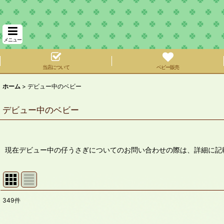
メニュー
当店について
ベビー販売
ホーム
>
デビュー中のベビー
デビュー中のベビー
現在デビュー中の仔うさぎについてのお問い合わせの際は、詳細に記
349
件
表示数
: