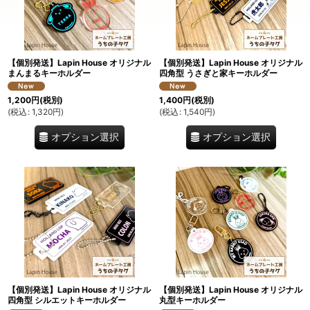
絞り込む
【個別発送】Lapin House オリジナル
【個別発送】Lapin House オリジナル
まんまるキーホルダー
四角型 うさぎと家キーホルダー
1,200
円
(税別)
1,400
円
(税別)
(
税込
:
1,320
円
)
(
税込
:
1,540
円
)
オプション選択
オプション選択
【個別発送】Lapin House オリジナル
【個別発送】Lapin House オリジナル
四角型 シルエットキーホルダー
丸型キーホルダー