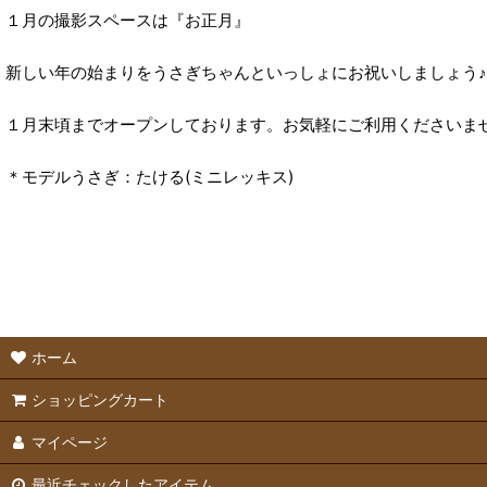
１月の撮影スペースは『お正月』
新しい年の始まりをうさぎちゃんといっしょにお祝いしましょう♪
１月末頃までオープンしております。お気軽にご利用くださいま
＊モデルうさぎ：たける(ミニレッキス)
ホーム
ショッピングカート
マイページ
最近チェックしたアイテム