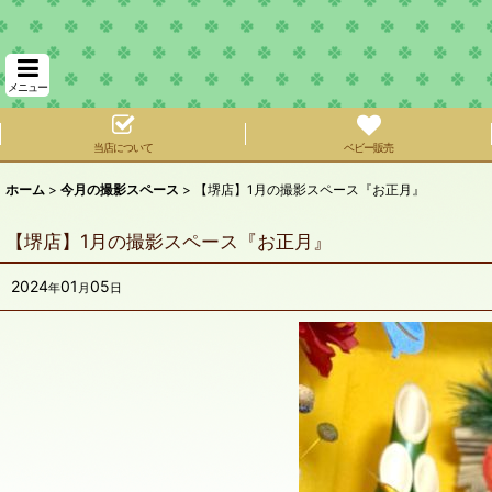
メニュー
当店について
ベビー販売
ホーム
>
今月の撮影スペース
>
【堺店】1月の撮影スペース『お正月』
【堺店】1月の撮影スペース『お正月』
2024
01
05
年
月
日