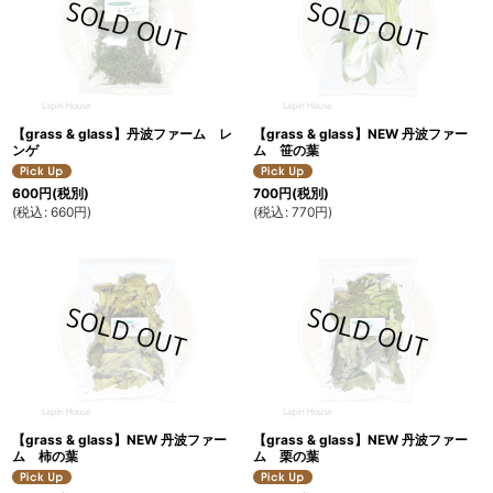
【grass & glass】丹波ファーム レ
【grass & glass】NEW 丹波ファー
ンゲ
ム 笹の葉
600
円
(税別)
700
円
(税別)
(
税込
:
660
円
)
(
税込
:
770
円
)
【grass & glass】NEW 丹波ファー
【grass & glass】NEW 丹波ファー
ム 柿の葉
ム 栗の葉