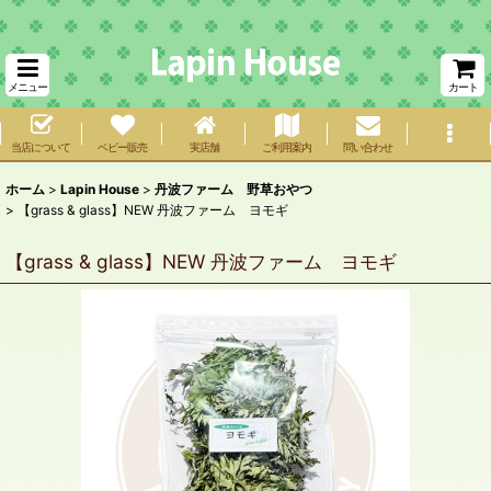
メニュー
カート
当店について
ベビー販売
実店舗
ご利用案内
問い合わせ
ホーム
>
Lapin House
>
丹波ファーム 野草おやつ
>
【grass & glass】NEW 丹波ファーム ヨモギ
【grass & glass】NEW 丹波ファーム ヨモギ