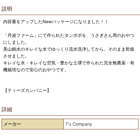
説明
内容量をアップしたNewパッケージになりました！！
「丹波ファーム」にて作られたタンポポを、うさぎさん用のおやつ
にしました。
美山銘水のキレイな水でゆっくり流水洗浄してから、そのまま乾燥
させました。
キレイな水・キレイな空気・豊かな土壌で作られた完全無農薬・有
機栽培なので安心のおやつです。
【ティーズカンパニー】
詳細
メーカー
T's Company