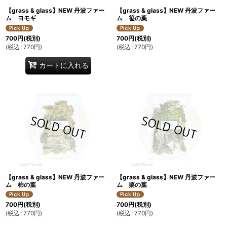
【grass & glass】NEW 丹波ファー
【grass & glass】NEW 丹波ファー
ム ヨモギ
ム 笹の葉
700
円
(税別)
700
円
(税別)
(
税込
:
770
円
)
(
税込
:
770
円
)
カートに入れる
【grass & glass】NEW 丹波ファー
【grass & glass】NEW 丹波ファー
ム 柿の葉
ム 栗の葉
700
円
(税別)
700
円
(税別)
(
税込
:
770
円
)
(
税込
:
770
円
)