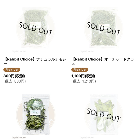
【Rabbit Choice】ナチュラルチモシ
【Rabbit Choice】オーチャードグラ
ー
ス
800
円
(税別)
1,100
円
(税別)
(
税込
:
880
円
)
(
税込
:
1,210
円
)