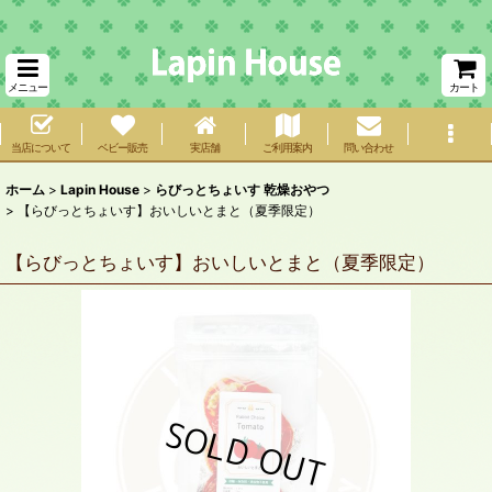
メニュー
カート
当店について
ベビー販売
実店舗
ご利用案内
問い合わせ
ホーム
>
Lapin House
>
らびっとちょいす 乾燥おやつ
>
【らびっとちょいす】おいしいとまと（夏季限定）
【らびっとちょいす】おいしいとまと（夏季限定）