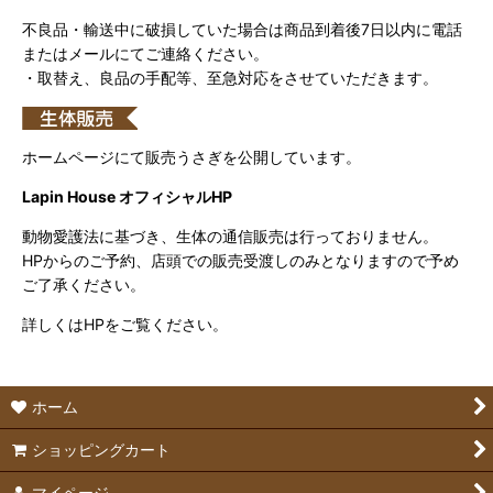
不良品・輸送中に破損していた場合は商品到着後7日以内に電話
またはメールにてご連絡ください。
・取替え、良品の手配等、至急対応をさせていただきます。
ホームページにて販売うさぎを公開しています。
Lapin House オフィシャルHP
動物愛護法に基づき、生体の通信販売は行っておりません。
HPからのご予約、店頭での販売受渡しのみとなりますので予め
ご了承ください。
詳しくはHPをご覧ください。
ホーム
ショッピングカート
マイページ