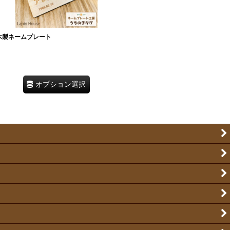
ル 木製ネームプレート
オプション選択