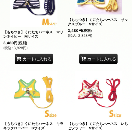
【もちつき】くにたちハーネス サッ
クスブルー Sサイズ
3,480
円
(税別)
【もちつき】くにたちハーネス マリ
(
税込
:
3,828
円
)
ンネイビー Mサイズ
3,480
円
(税別)
(
税込
:
3,828
円
)
カートに入れる
カートに入れる
【もちつき】くにたちハーネス キラ
【もちつき】くにたちハーネス いち
キラクローバー Sサイズ
ごフラワー Sサイズ