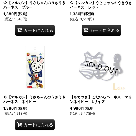
◇【マルカン】うさちゃんのうきうき
◇【マルカン】うさちゃんのうきうき
ハーネス ブルー
ハーネス レッド
1,380
円
(税別)
1,380
円
(税別)
(
税込
:
1,518
円
)
(
税込
:
1,518
円
)
カートに入れる
カートに入れる
◇【マルカン】うさちゃんのうきうき
【もちつき】こだいらハーネス マリ
ハーネス ネイビー
ンネイビー Lサイズ
1,380
円
(税別)
4,980
円
(税別)
(
税込
:
1,518
円
)
(
税込
:
5,478
円
)
カートに入れる