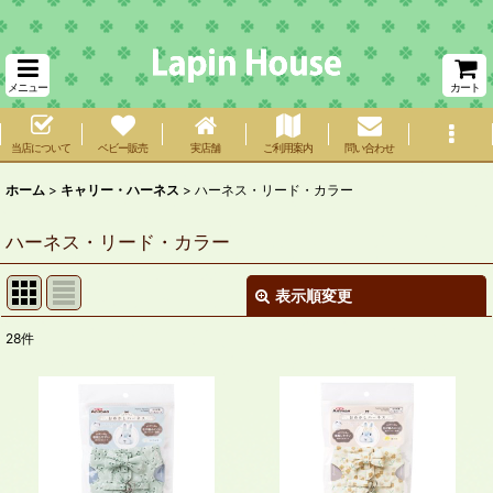
メニュー
カート
当店について
ベビー販売
実店舗
ご利用案内
問い合わせ
ホーム
>
キャリー・ハーネス
>
ハーネス・リード・カラー
ハーネス・リード・カラー
表示順変更
閉じる
28
件
表示数
:
在庫あり
並び順
: