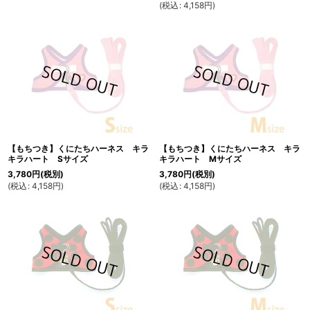
(
税込
:
4,158
円
)
【もちつき】くにたちハーネス キラ
【もちつき】くにたちハーネス キラ
キラハート Sサイズ
キラハート Mサイズ
3,780
円
(税別)
3,780
円
(税別)
(
税込
:
4,158
円
)
(
税込
:
4,158
円
)