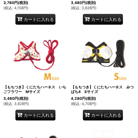
3,780
円
(税別)
3,480
円
(税別)
(
税込
:
4,158
円
)
(
税込
:
3,828
円
)
カートに入れる
カートに入れる
【もちつき】くにたちハーネス いち
【もちつき】くにたちハーネス みつ
ごフラワー Mサイズ
ばち4 Sサイズ
3,480
円
(税別)
4,280
円
(税別)
(
税込
:
3,828
円
)
(
税込
:
4,708
円
)
カートに入れる
カートに入れる