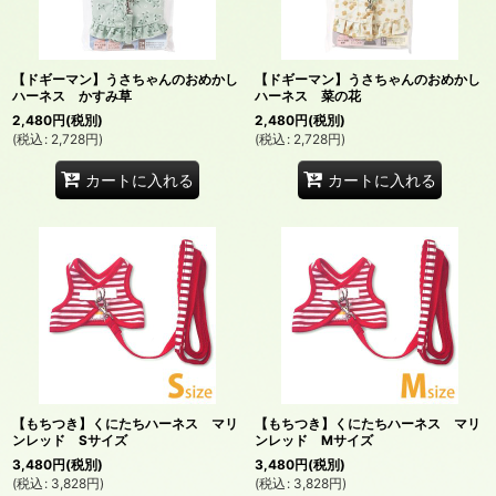
絞り込む
【ドギーマン】うさちゃんのおめかし
【ドギーマン】うさちゃんのおめかし
ハーネス かすみ草
ハーネス 菜の花
2,480
円
(税別)
2,480
円
(税別)
(
税込
:
2,728
円
)
(
税込
:
2,728
円
)
カートに入れる
カートに入れる
【もちつき】くにたちハーネス マリ
【もちつき】くにたちハーネス マリ
ンレッド Sサイズ
ンレッド Mサイズ
3,480
円
(税別)
3,480
円
(税別)
(
税込
:
3,828
円
)
(
税込
:
3,828
円
)