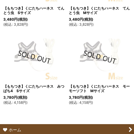
【もちつき】くにたちハーネス てん
【もちつき】くにたちハーネス てん
とう虫 Sサイズ
とう虫 Mサイズ
3,480
円
(税別)
3,480
円
(税別)
(
税込
:
3,828
円
)
(
税込
:
3,828
円
)
【もちつき】くにたちハーネス みつ
【もちつき】くにたちハーネス モー
ばち4 Sサイズ
モーソフト Mサイズ
3,780
円
(税別)
3,780
円
(税別)
(
税込
:
4,158
円
)
(
税込
:
4,158
円
)
ホーム