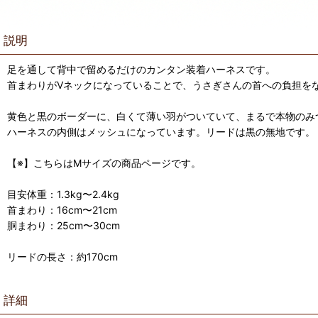
説明
足を通して背中で留めるだけのカンタン装着ハーネスです。
首まわりがVネックになっていることで、うさぎさんの首への負担を
黄色と黒のボーダーに、白くて薄い羽がついていて、まるで本物のみ
ハーネスの内側はメッシュになっています。リードは黒の無地です。
【※】こちらはMサイズの商品ページです。
目安体重：1.3kg〜2.4kg
首まわり：16cm〜21cm
胴まわり：25cm〜30cm
リードの長さ：約170cm
詳細