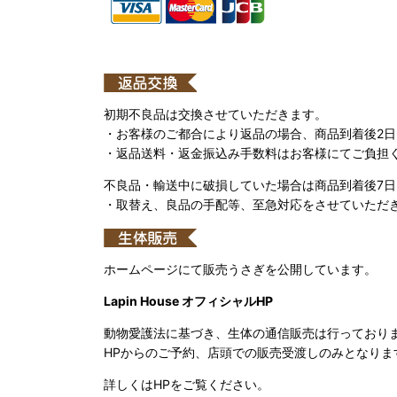
初期不良品は交換させていただきます。
・お客様のご都合により返品の場合、商品到着後2
・返品送料・返金振込み手数料はお客様にてご負担
不良品・輸送中に破損していた場合は商品到着後7
・取替え、良品の手配等、至急対応をさせていただ
ホームページにて販売うさぎを公開しています。
Lapin House オフィシャルHP
動物愛護法に基づき、生体の通信販売は行っており
HPからのご予約、店頭での販売受渡しのみとなりま
詳しくはHPをご覧ください。