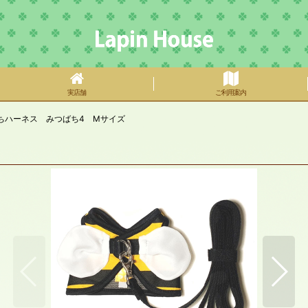
実店舗
ご利用案内
ちハーネス みつばち4 Mサイズ