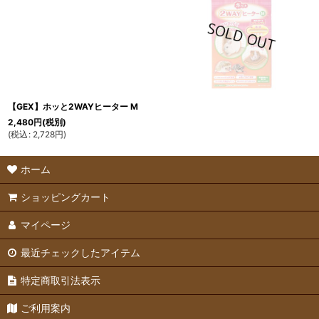
【GEX】ホッと2WAYヒーター M
2,480
円
(税別)
(
税込
:
2,728
円
)
ホーム
ショッピングカート
マイページ
最近チェックしたアイテム
特定商取引法表示
ご利用案内