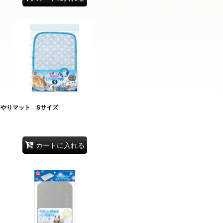
んやりマット Sサイズ
カートに入れる