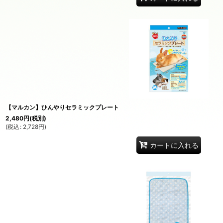
【マルカン】ひんやりセラミックプレート
2,480
円
(税別)
(
税込
:
2,728
円
)
カートに入れる