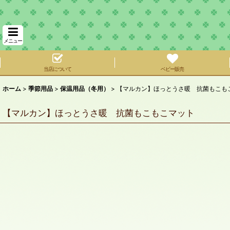
メニュー
当店について
ベビー販売
ホーム
>
季節用品
>
保温用品（冬用）
>
【マルカン】ほっとうさ暖 抗菌もこも
【マルカン】ほっとうさ暖 抗菌もこもこマット