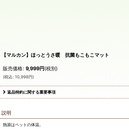
【マルカン】ほっとうさ暖 抗菌もこもこマット
販売価格
:
9,999
円
(税別)
(
税込
:
10,998
円
)
返品特約に関する重要事項
説明
熱源はペットの体温。