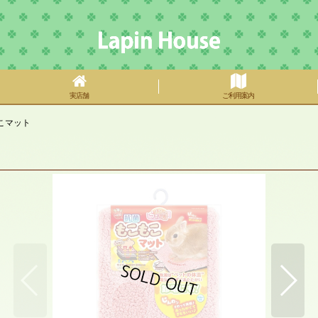
実店舗
ご利用案内
こマット