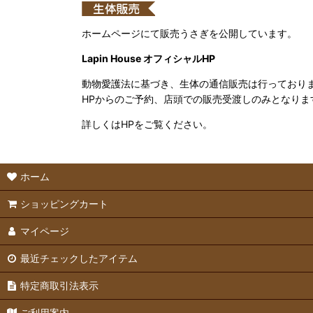
ホームページにて販売うさぎを公開しています。
Lapin House オフィシャルHP
動物愛護法に基づき、生体の通信販売は行っており
HPからのご予約、店頭での販売受渡しのみとなりま
詳しくはHPをご覧ください。
ホーム
ショッピングカート
マイページ
最近チェックしたアイテム
特定商取引法表示
ご利用案内