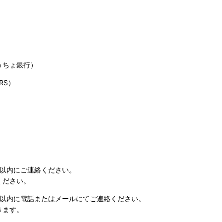
うちょ銀行）
RS）
日以内にご連絡ください。
ください。
日以内に電話またはメールにてご連絡ください。
きます。