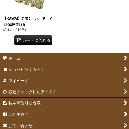
【KAWAI】チモシーボード Ｍ
1,100
円
(税別)
(
税込
:
1,210
円
)
カートに入れる
ホーム
ショッピングカート
マイページ
最近チェックしたアイテム
特定商取引法表示
ご利用案内
お問い合わせ