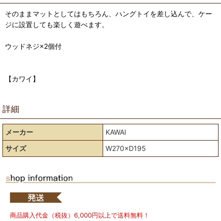
そのままマットとしてはもちろん、ハングトイを差し込んで、ケー
ジに設置しても楽しく遊べます。
ウッドネジ×2個付
【カワイ】
詳細
メーカー
KAWAI
サイズ
W270×D195
商品購入代金（税抜）6,000円以上で送料無料！