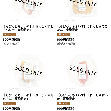
【らびっとちょいす】ふれっしゅすと
【らびっとちょいす】ふれっしゅでこ
ろべりー（春季限定）
ぽん（春季限定）
600
円
(税別)
600
円
(税別)
(
税込
:
660
円
)
(
税込
:
660
円
)
【らびっとちょいす】ふれっしゅ赤肉
【らびっとちょいす】ふれっしゅすい
めろん（夏季限定）
か（夏季限定）
600
円
(税別)
600
円
(税別)