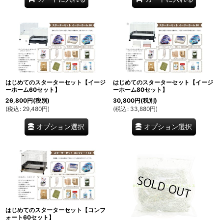
はじめてのスターターセット【イージ
はじめてのスターターセット【イージ
ーホーム60セット】
ーホーム80セット】
26,800
円
(税別)
30,800
円
(税別)
(
税込
:
29,480
円
)
(
税込
:
33,880
円
)
オプション選択
オプション選択
はじめてのスターターセット【コンフ
ォート60セット】