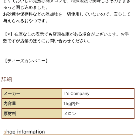
甘くておいしい完熟赤肉メロンを、特殊製法で美味しさそのままぎ
ゅっと閉じ込めました。
お砂糖や保存料などの添加物を一切使用していないので、安心して
与えられるおやつです。
【※】在庫なしの表示でも店頭在庫がある場合がございます。お手
数ですが店舗のほうにお問い合わせください。
【ティーズカンパニー】
詳細
メーカー
T's Company
内容量
15g内外
原材料
メロン