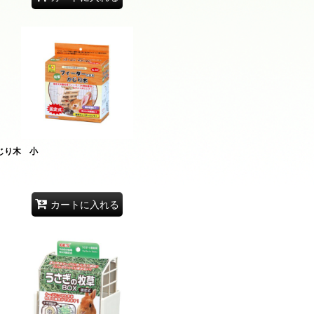
じり木 小
カートに入れる