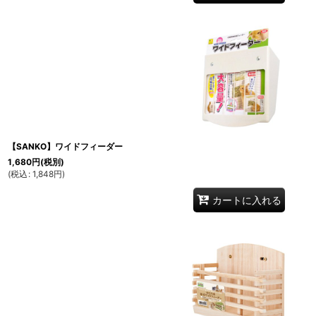
【SANKO】ワイドフィーダー
1,680
円
(税別)
(
税込
:
1,848
円
)
カートに入れる