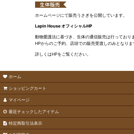
ホームページにて販売うさぎを公開しています。
Lapin House オフィシャルHP
動物愛護法に基づき、生体の通信販売は行っており
HPからのご予約、店頭での販売受渡しのみとなりま
詳しくはHPをご覧ください。
ホーム
ショッピングカート
マイページ
最近チェックしたアイテム
特定商取引法表示