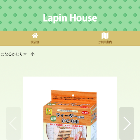
実店舗
ご利用案内
ーになるかじり木 小