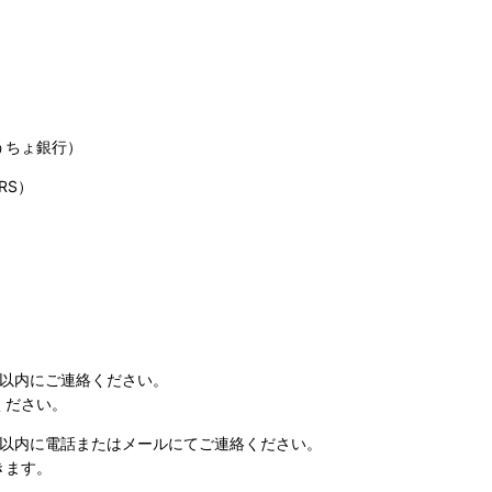
うちょ銀行）
RS）
日以内にご連絡ください。
ください。
日以内に電話またはメールにてご連絡ください。
きます。