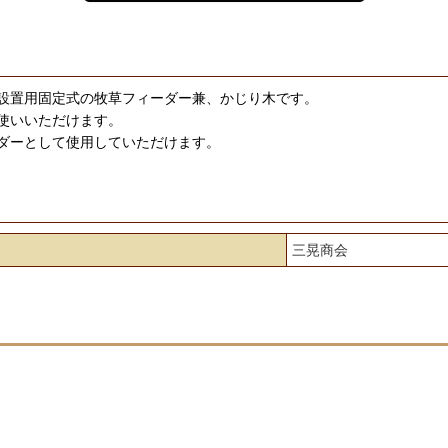
設置用固定式の牧草フィーダー兼、かじり木です。
使いいただけます。
ダーとして使用していただけます。
三晃商会