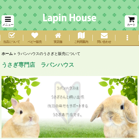
メニュー
カート
当店について
ベビー販売
実店舗
ご利用案内
問い合わせ
ホーム
>
ラパンハウスのうさぎと販売について
うさぎ専門店 ラパンハウス