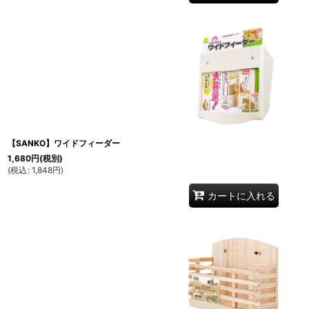
【SANKO】ワイドフィーダー
1,680
円
(税別)
(
税込
:
1,848
円
)
カートに入れる