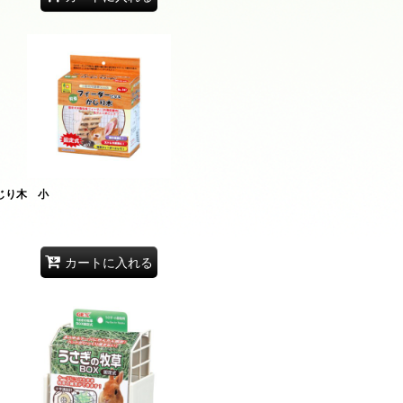
じり木 小
カートに入れる