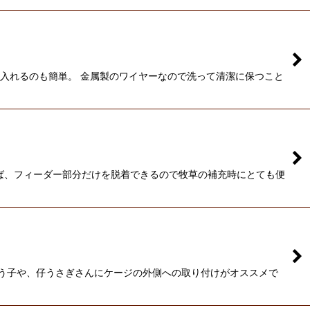
を入れるのも簡単。 金属製のワイヤーなので洗って清潔に保つこと
ば、フィーダー部分だけを脱着できるので牧草の補充時にとても便
まう子や、仔うさぎさんにケージの外側への取り付けがオススメで