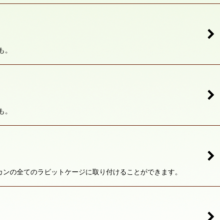
も。
も。
カンの全てのラビットケージに取り付けることができます。