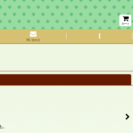
カート
問い合わせ
閉じる
も。