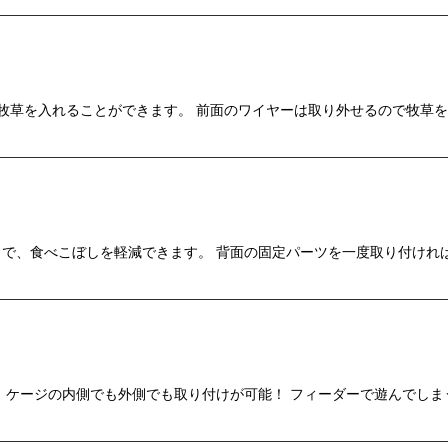
り牧草を入れることができます。 前面のワイヤーは取り外せるので牧草
で、食べこぼしを軽減できます。 背面の固定パーツを一度取り付けれ
 ケージの内側でも外側でも取り付けが可能！ フィーダーで遊んでし