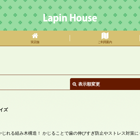
実店舗
ご利用案内
表示順変更
イズ
かじれる組み木構造！ かじることで歯の伸びすぎ防止やストレス対策に