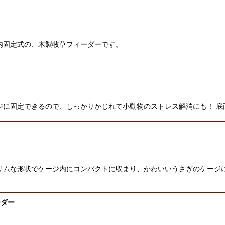
内固定式の、木製牧草フィーダーです。
ジに固定できるので、しっかりかじれて小動物のストレス解消にも！ 
リムな形状でケージ内にコンパクトに収まり、かわいいうさぎのケージに
ーダー