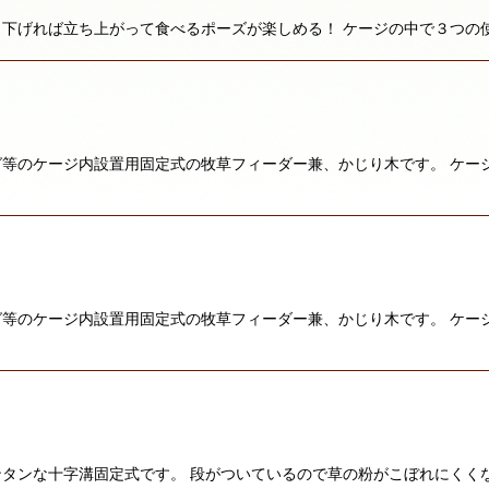
下げれば立ち上がって食べるポーズが楽しめる！ ケージの中で３つの
等のケージ内設置用固定式の牧草フィーダー兼、かじり木です。 ケー
等のケージ内設置用固定式の牧草フィーダー兼、かじり木です。 ケー
タンな十字溝固定式です。 段がついているので草の粉がこぼれにくくな