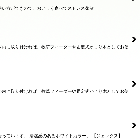
使い方ができので、おいしく食べてストレス発散！
ジ内に取り付ければ、牧草フィーダーや固定式かじり木としてお使
ジ内に取り付ければ、牧草フィーダーや固定式かじり木としてお使
っています。 清潔感のあるホワイトカラー。 【ジェックス】