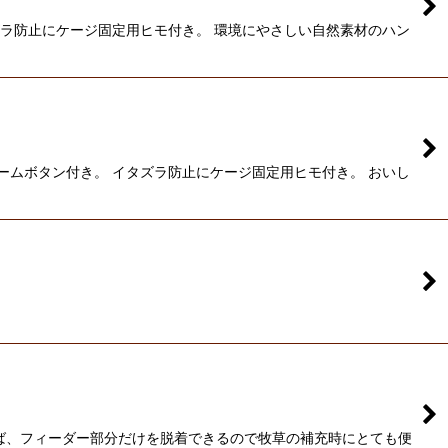
ズラ防止にケージ固定用ヒモ付き。 環境にやさしい自然素材のハン
ームボタン付き。 イタズラ防止にケージ固定用ヒモ付き。 おいし
ば、フィーダー部分だけを脱着できるので牧草の補充時にとても便