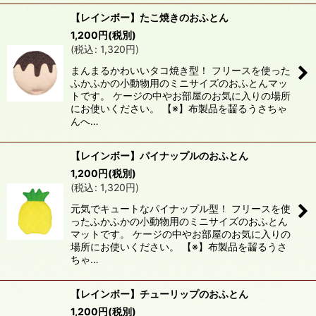
【レインボー】たこ焼きのおふとん
1,200
円
(税別)
(
税込
:
1,320
円
)
まんまるかわいいタコ焼き型！ フリースを使った
ふかふかの小動物用のミニサイズのおふとんマッ
トです。 ケージの中やお部屋のお気に入りの場所
にお使いください。 【※】布製品を齧るうさちゃ
んへ…
【レインボー】パイナップルのおふとん
1,200
円
(税別)
(
税込
:
1,320
円
)
元気でキュートなパイナップル型！ フリースを使
ったふかふかの小動物用のミニサイズのおふとん
マットです。 ケージの中やお部屋のお気に入りの
場所にお使いください。 【※】布製品を齧るうさ
ちゃ…
【レインボー】チューリップのおふとん
1,200
円
(税別)