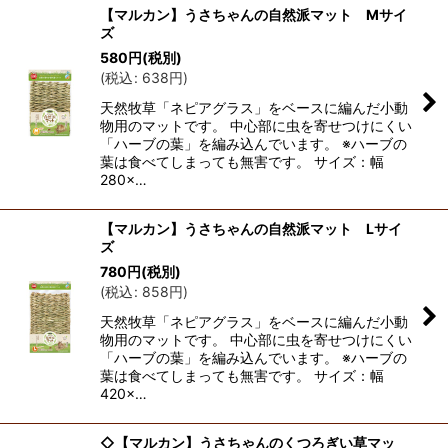
【マルカン】うさちゃんの自然派マット Mサイ
ズ
580
円
(税別)
(
税込
:
638
円
)
天然牧草「ネピアグラス」をベースに編んだ小動
物用のマットです。 中心部に虫を寄せつけにくい
「ハーブの葉」を編み込んでいます。 ※ハーブの
葉は食べてしまっても無害です。 サイズ：幅
280×…
【マルカン】うさちゃんの自然派マット Lサイ
ズ
780
円
(税別)
(
税込
:
858
円
)
天然牧草「ネピアグラス」をベースに編んだ小動
物用のマットです。 中心部に虫を寄せつけにくい
「ハーブの葉」を編み込んでいます。 ※ハーブの
葉は食べてしまっても無害です。 サイズ：幅
420×…
◇【マルカン】うさちゃんのくつろぎい草マッ