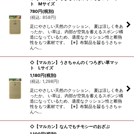
ト Mサイズ
780
円
(税別)
(
税込
:
858
円
)
足にやさしい天然のクッション。 夏は涼しく冬あ
ったか。 い草は、内部が空気を蓄えるスポンジ構
造になっているため、適度なクッション性と断熱
性をもつ素材です。 【※】布製品を齧るうさちゃ
んへ…
◇【マルカン】うさちゃんのくつろぎい草マッ
ト Lサイズ
1,180
円
(税別)
(
税込
:
1,298
円
)
足にやさしい天然のクッション。 夏は涼しく冬あ
ったか。 い草は、内部が空気を蓄えるスポンジ構
造になっているため、適度なクッション性と断熱
性をもつ素材です。 【※】布製品を齧るうさちゃ
んへ…
◇【マルカン】なんでもチモシーのおざぶ
1,100
円
(税別)