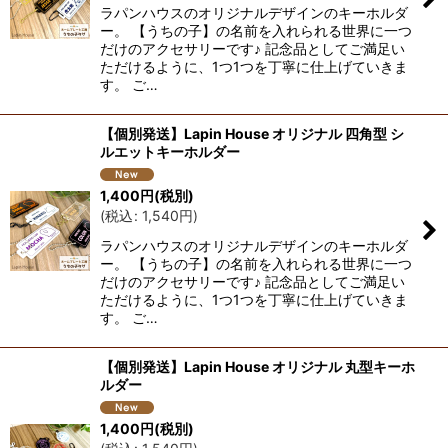
ラパンハウスのオリジナルデザインのキーホルダ
ー。 【うちの子】の名前を入れられる世界に一つ
だけのアクセサリーです♪ 記念品としてご満足い
ただけるように、1つ1つを丁寧に仕上げていきま
す。 ご…
【個別発送】Lapin House オリジナル 四角型 シ
ルエットキーホルダー
1,400
円
(税別)
(
税込
:
1,540
円
)
ラパンハウスのオリジナルデザインのキーホルダ
ー。 【うちの子】の名前を入れられる世界に一つ
だけのアクセサリーです♪ 記念品としてご満足い
ただけるように、1つ1つを丁寧に仕上げていきま
す。 ご…
【個別発送】Lapin House オリジナル 丸型キーホ
ルダー
1,400
円
(税別)