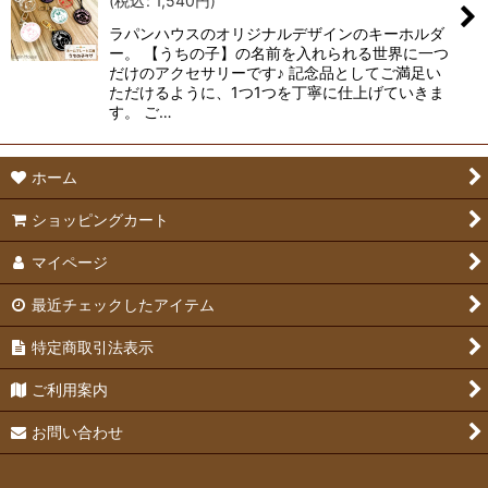
(
税込
:
1,540
円
)
ラパンハウスのオリジナルデザインのキーホルダ
ー。 【うちの子】の名前を入れられる世界に一つ
だけのアクセサリーです♪ 記念品としてご満足い
ただけるように、1つ1つを丁寧に仕上げていきま
す。 ご…
ホーム
ショッピングカート
マイページ
最近チェックしたアイテム
特定商取引法表示
ご利用案内
お問い合わせ