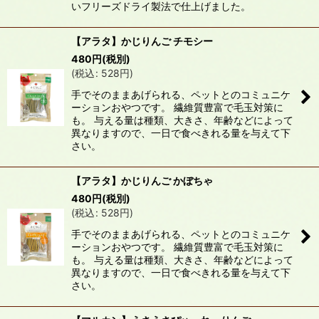
いフリーズドライ製法で仕上げました。
【アラタ】かじりんご チモシー
480
円
(税別)
(
税込
:
528
円
)
手でそのままあげられる、ペットとのコミュニケ
ーションおやつです。 繊維質豊富で毛玉対策に
も。 与える量は種類、大きさ、年齢などによって
異なりますので、一日で食べきれる量を与えて下
さい。
【アラタ】かじりんご かぼちゃ
480
円
(税別)
(
税込
:
528
円
)
手でそのままあげられる、ペットとのコミュニケ
ーションおやつです。 繊維質豊富で毛玉対策に
も。 与える量は種類、大きさ、年齢などによって
異なりますので、一日で食べきれる量を与えて下
さい。