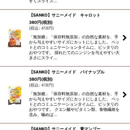
すくスライス…
【SANKO】サニーメイド キャロット
380
円
(税別)
(
税込
:
418
円
)
「無加糖」「保存料無添加」の自然な素材を、手
から与えやすいサイズにカットにしました。 ペッ
トとのコミュニケーションタイムに、ピッタリの
おやつです。 採れたてのニンジンを与えやすい大
きさにスライ…
【SANKO】サニーメイド パイナップル
380
円
(税別)
(
税込
:
418
円
)
「無加糖」「保存料無添加」の自然な素材を、手
から与えやすいサイズにカットにしました。 ペッ
トとのコミュニケーションタイムに、ピッタリの
おやつです。 クエン酸やビタミン類、食物繊維を
含み、噛めば…
【SANKO】サニーメイド 青マンゴー