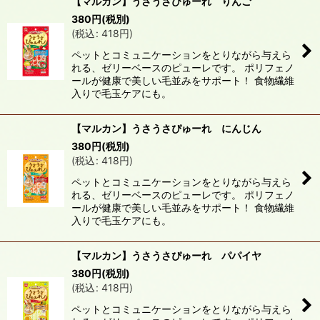
【マルカン】うさうさぴゅーれ りんご
380
円
(税別)
(
税込
:
418
円
)
ペットとコミュニケーションをとりながら与えら
れる、ゼリーベースのピューレです。 ポリフェノ
ールが健康で美しい毛並みをサポート！ 食物繊維
入りで毛玉ケアにも。
【マルカン】うさうさぴゅーれ にんじん
380
円
(税別)
(
税込
:
418
円
)
ペットとコミュニケーションをとりながら与えら
れる、ゼリーベースのピューレです。 ポリフェノ
ールが健康で美しい毛並みをサポート！ 食物繊維
入りで毛玉ケアにも。
【マルカン】うさうさぴゅーれ パパイヤ
380
円
(税別)
(
税込
:
418
円
)
ペットとコミュニケーションをとりながら与えら