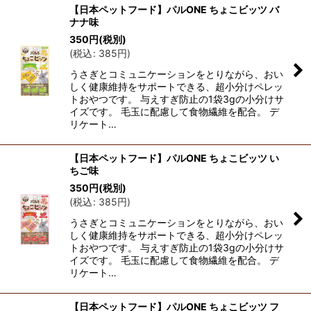
【日本ペットフード】パルONE ちょこビッツ バ
ナナ味
350
円
(税別)
(
税込
:
385
円
)
うさぎとコミュニケーションをとりながら、おい
しく健康維持をサポートできる、超小分けペレッ
トおやつです。 与えすぎ防止の1袋3gの小分けサ
イズです。 毛玉に配慮して食物繊維を配合。 デ
リケート…
【日本ペットフード】パルONE ちょこビッツ い
ちご味
350
円
(税別)
(
税込
:
385
円
)
うさぎとコミュニケーションをとりながら、おい
しく健康維持をサポートできる、超小分けペレッ
トおやつです。 与えすぎ防止の1袋3gの小分けサ
イズです。 毛玉に配慮して食物繊維を配合。 デ
リケート…
【日本ペットフード】パルONE ちょこビッツ フ