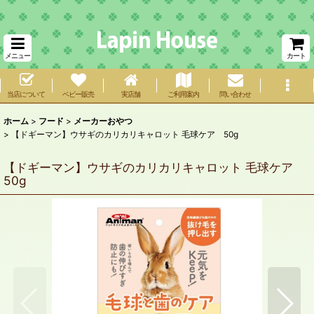
メニュー
カート
当店について
ベビー販売
実店舗
ご利用案内
問い合わせ
ホーム
>
フード
>
メーカーおやつ
>
【ドギーマン】ウサギのカリカリキャロット 毛球ケア 50g
【ドギーマン】ウサギのカリカリキャロット 毛球ケア
50g