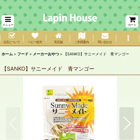
メニュー
カート
当店について
ベビー販売
実店舗
ご利用案内
問い合わせ
ホーム
>
フード
>
メーカーおやつ
>
【SANKO】サニーメイド 青マンゴー
【SANKO】サニーメイド 青マンゴー