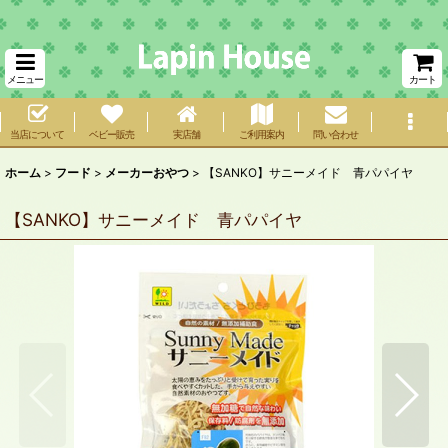
メニュー
カート
当店について
ベビー販売
実店舗
ご利用案内
問い合わせ
ホーム
>
フード
>
メーカーおやつ
>
【SANKO】サニーメイド 青パパイヤ
【SANKO】サニーメイド 青パパイヤ