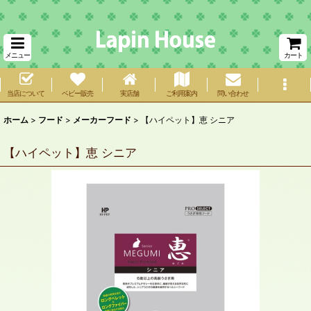
メニュー
カート
当店について
ベビー販売
実店舗
ご利用案内
問い合わせ
ホーム
>
フード
>
メーカーフード
>
【ハイペット】恵 シニア
【ハイペット】恵 シニア