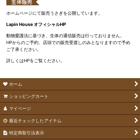
ホームページにて販売うさぎを公開しています。
Lapin House オフィシャルHP
動物愛護法に基づき、生体の通信販売は行っておりません。
HPからのご予約、店頭での販売受渡しのみとなりますので予め
ご了承ください。
詳しくはHPをご覧ください。
ホーム
ショッピングカート
マイページ
最近チェックしたアイテム
特定商取引法表示