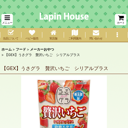
メニュー
カート
当店について
ベビー販売
実店舗
ご利用案内
問い合わせ
ホーム
>
フード
>
メーカーおやつ
>
【GEX】うさグラ 贅沢いちご シリアルプラス
【GEX】うさグラ 贅沢いちご シリアルプラス