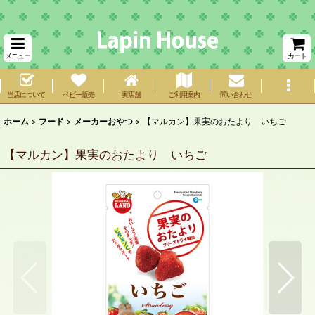
メニュー
カート
当店について
ベビー販売
実店舗
ご利用案内
問い合わせ
ホーム
>
フード
>
メーカーおやつ
>
【マルカン】果実のおたより いちご
【マルカン】果実のおたより いちご