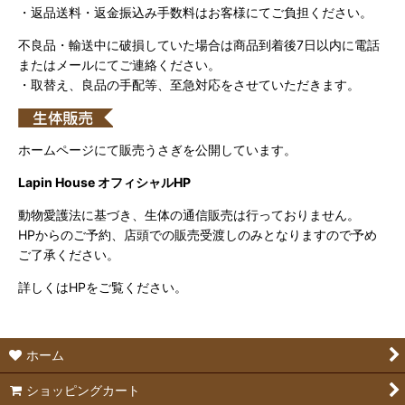
・返品送料・返金振込み手数料はお客様にてご負担ください。
不良品・輸送中に破損していた場合は商品到着後7日以内に電話
またはメールにてご連絡ください。
・取替え、良品の手配等、至急対応をさせていただきます。
ホームページにて販売うさぎを公開しています。
Lapin House オフィシャルHP
動物愛護法に基づき、生体の通信販売は行っておりません。
HPからのご予約、店頭での販売受渡しのみとなりますので予め
ご了承ください。
詳しくはHPをご覧ください。
ホーム
ショッピングカート