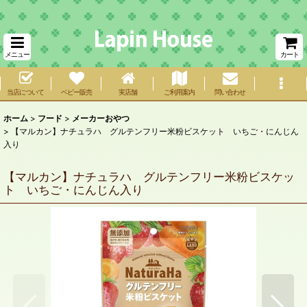
メニュー
カート
当店について
ベビー販売
実店舗
ご利用案内
問い合わせ
ホーム
>
フード
>
メーカーおやつ
>
【マルカン】ナチュラハ グルテンフリー米粉ビスケット いちご・にんじん
入り
【マルカン】ナチュラハ グルテンフリー米粉ビスケッ
ト いちご・にんじん入り