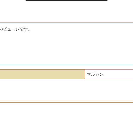
のピューレです。
マルカン