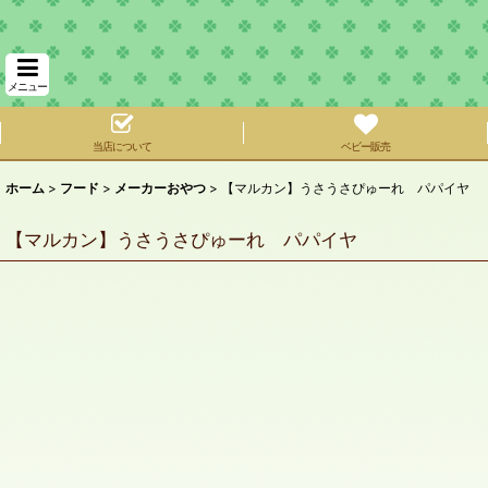
メニュー
当店について
ベビー販売
ホーム
>
フード
>
メーカーおやつ
>
【マルカン】うさうさぴゅーれ パパイヤ
【マルカン】うさうさぴゅーれ パパイヤ