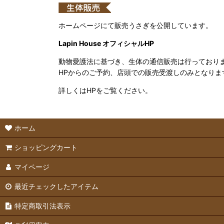
ホームページにて販売うさぎを公開しています。
Lapin House オフィシャルHP
動物愛護法に基づき、生体の通信販売は行っており
HPからのご予約、店頭での販売受渡しのみとなりま
詳しくはHPをご覧ください。
ホーム
ショッピングカート
マイページ
最近チェックしたアイテム
特定商取引法表示