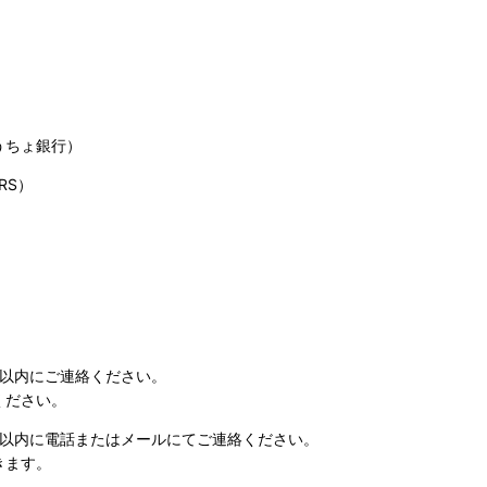
うちょ銀行）
RS）
日以内にご連絡ください。
ください。
日以内に電話またはメールにてご連絡ください。
きます。