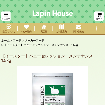
メニュー
カート
当店について
ベビー販売
実店舗
ご利用案内
問い合わせ
ホーム
>
フード
>
メーカーフード
>
【イースター】バニーセレクション メンテナンス 1.5kg
【イースター】バニーセレクション メンテナンス
1.5kg