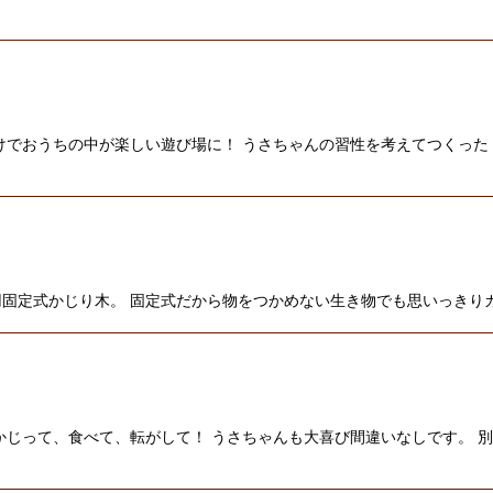
けでおうちの中が楽しい遊び場に！ うさちゃんの習性を考えてつくった
固定式かじり木。 固定式だから物をつかめない生き物でも思いっきり
かじって、食べて、転がして！ うさちゃんも大喜び間違いなしです。 