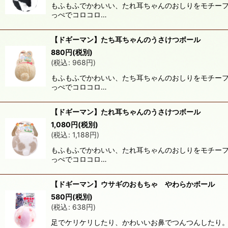
もふもふでかわいい、たれ耳ちゃんのおしりをモチーフ
っぺでコロコロ…
【ドギーマン】たち耳ちゃんのうさけつボール
880
円
(税別)
(
税込
:
968
円
)
もふもふでかわいい、たち耳ちゃんのおしりをモチーフ
っぺでコロコロ…
【ドギーマン】たれ耳ちゃんのうさけつボール
1,080
円
(税別)
(
税込
:
1,188
円
)
もふもふでかわいい、たれ耳ちゃんのおしりをモチーフ
っぺでコロコロ…
【ドギーマン】ウサギのおもちゃ やわらかボール
580
円
(税別)
(
税込
:
638
円
)
足でケリケリしたり、かわいいお鼻でつんつんしたり。