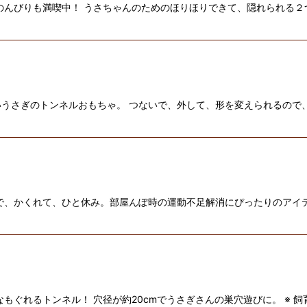
のんびりも満喫中！ うさちゃんのためのほりほりできて、隠れられる２
うさぎのトンネルおもちゃ。 つないで、外して、形を変えられるので
で、かくれて、ひと休み。部屋んぽ時の運動不足解消にぴったりのアイ
ぐれるトンネル！ 穴径が約20cmでうさぎさんの巣穴遊びに。 ※ 