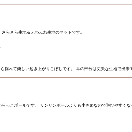
 さらさら生地＆ふわふわ生地のマットです。
し
ら揺れて楽しい起き上がりこぼしです。 耳の部分は丈夫な生地で出来
、わらっこボールです。 リンリンボールよりも小さめなので遊びやすく