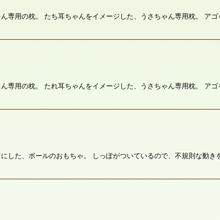
ん専用の枕。 たち耳ちゃんをイメージした、うさちゃん専用枕。 ア
絞り込む
ん専用の枕。 たれ耳ちゃんをイメージした、うさちゃん専用枕。 ア
にした、ボールのおもちゃ。 しっぽがついているので、不規則な動き