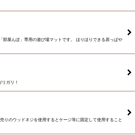
「部屋んぽ」専用の遊び場マットです。 ほりほりできる原っぱや
ガリガリ！
別売りのウッドネジを使用するとケージ等に固定して使用すること