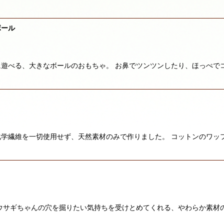
ボール
遊べる、大きなボールのおもちゃ。 お鼻でツンツンしたり、ほっぺで
学繊維を一切使用せず、天然素材のみで作りました。 コットンのワッ
ウサギちゃんの穴を掘りたい気持ちを受けとめてくれる、やわらか素材