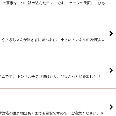
つの要素を１つに詰め込んだテントです。 ケージの天面に、ひも
、うさぎちゃんが飽きずに遊べます。 小さいトンネルの内側はふ
テムです。 トンネルを走り抜けたり、ぴょこっと顔を出したり、
飼育対応の生き物はあくまでも目安ですので、ご注意ください。 ※