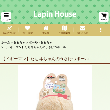
メニュー
カート
当店について
ベビー販売
実店舗
ご利用案内
問い合わせ
ホーム
>
おもちゃ
>
ボール・おもちゃ
>
【ドギーマン】たち耳ちゃんのうさけつボール
【ドギーマン】たち耳ちゃんのうさけつボール