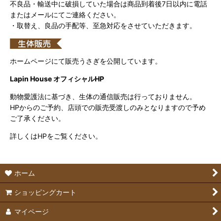
不良品・輸送中に破損していた場合は商品到着後7日以内に電話
またはメールにてご連絡ください。
・取替え、良品の手配等、至急対応をさせていただきます。
ホームページにて販売うさぎを公開しています。
Lapin House オフィシャルHP
動物愛護法に基づき、生体の通信販売は行っておりません。
HPからのご予約、店頭での販売受渡しのみとなりますので予め
ご了承ください。
詳しくはHPをご覧ください。
ホーム
ショッピングカート
マイページ