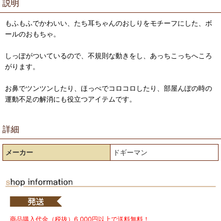
説明
もふもふでかわいい、たち耳ちゃんのおしりをモチーフにした、ボ
ールのおもちゃ。
しっぽがついているので、不規則な動きをし、あっちこっちへころ
がります。
お鼻でツンツンしたり、ほっぺでコロコロしたり、部屋んぽの時の
運動不足の解消にも役立つアイテムです。
詳細
メーカー
ドギーマン
商品購入代金（税抜）6,000円以上で送料無料！