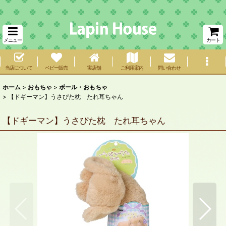
メニュー
カート
当店について
ベビー販売
実店舗
ご利用案内
問い合わせ
ホーム
>
おもちゃ
>
ボール・おもちゃ
>
【ドギーマン】うさぴた枕 たれ耳ちゃん
【ドギーマン】うさぴた枕 たれ耳ちゃん