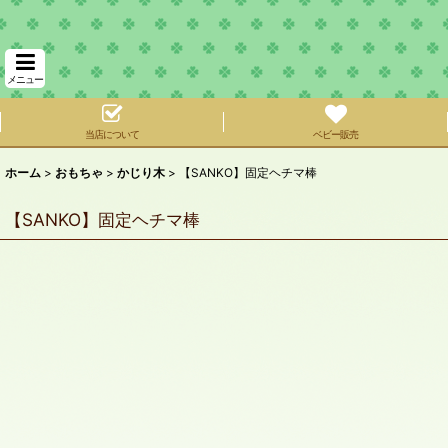
メニュー
当店について
ベビー販売
ホーム
>
おもちゃ
>
かじり木
>
【SANKO】固定ヘチマ棒
【SANKO】固定ヘチマ棒