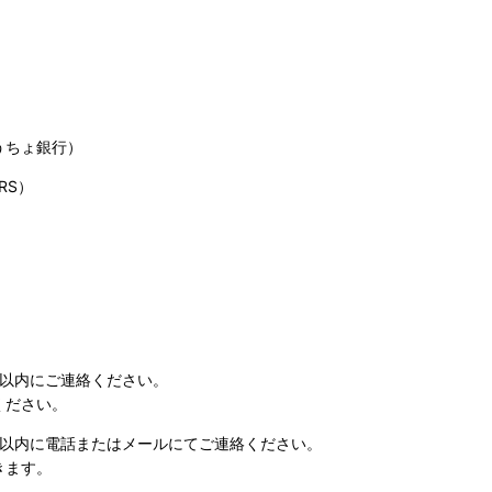
うちょ銀行）
RS）
日以内にご連絡ください。
ください。
日以内に電話またはメールにてご連絡ください。
きます。