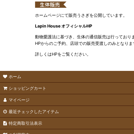
ホームページにて販売うさぎを公開しています。
Lapin House オフィシャルHP
動物愛護法に基づき、生体の通信販売は行っており
HPからのご予約、店頭での販売受渡しのみとなりま
詳しくはHPをご覧ください。
ホーム
ショッピングカート
マイページ
最近チェックしたアイテム
特定商取引法表示