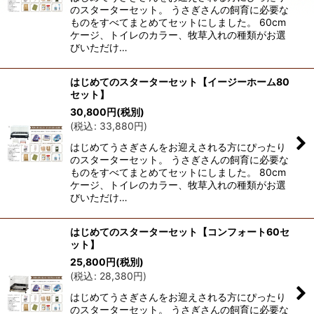
のスターターセット。 うさぎさんの飼育に必要な
絞り込む
ものをすべてまとめてセットにしました。 60cm
ケージ、トイレのカラー、牧草入れの種類がお選
びいただけ…
はじめてのスターターセット【イージーホーム80
セット】
30,800
円
(税別)
(
税込
:
33,880
円
)
はじめてうさぎさんをお迎えされる方にぴったり
のスターターセット。 うさぎさんの飼育に必要な
ものをすべてまとめてセットにしました。 80cm
ケージ、トイレのカラー、牧草入れの種類がお選
びいただけ…
はじめてのスターターセット【コンフォート60セ
ット】
25,800
円
(税別)
(
税込
:
28,380
円
)
はじめてうさぎさんをお迎えされる方にぴったり
のスターターセット。 うさぎさんの飼育に必要な