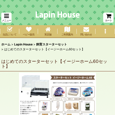
メニュー
カート
当店について
ベビー販売
実店舗
ご利用案内
問い合わせ
ホーム
>
Lapin House
>
飼育スターターセット
>
はじめてのスターターセット【イージーホーム60セット】
はじめてのスターターセット【イージーホーム60セッ
ト】