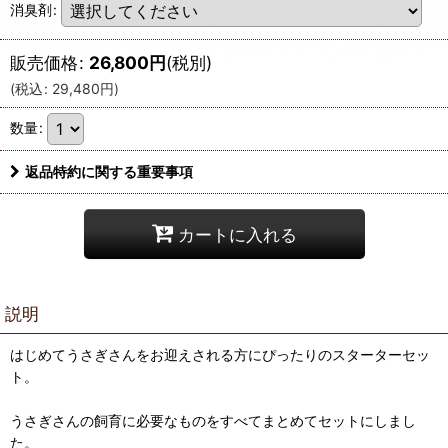
消臭剤
:
販売価格
:
26,800
円
(税別)
(
税込
:
29,480
円
)
数量
:
返品特約に関する重要事項
カートに入れる
説明
はじめてうさぎさんをお迎えされる方にぴったりのスターターセッ
ト。
うさぎさんの飼育に必要なものをすべてまとめてセットにしまし
た。