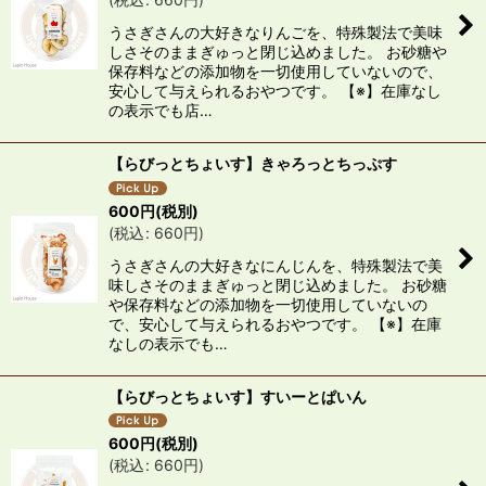
うさぎさんの大好きなりんごを、特殊製法で美味
しさそのままぎゅっと閉じ込めました。 お砂糖や
保存料などの添加物を一切使用していないので、
安心して与えられるおやつです。 【※】在庫なし
の表示でも店…
【らびっとちょいす】きゃろっとちっぷす
600
円
(税別)
(
税込
:
660
円
)
うさぎさんの大好きなにんじんを、特殊製法で美
味しさそのままぎゅっと閉じ込めました。 お砂糖
や保存料などの添加物を一切使用していないの
で、安心して与えられるおやつです。 【※】在庫
なしの表示でも…
【らびっとちょいす】すいーとぱいん
600
円
(税別)
(
税込
:
660
円
)