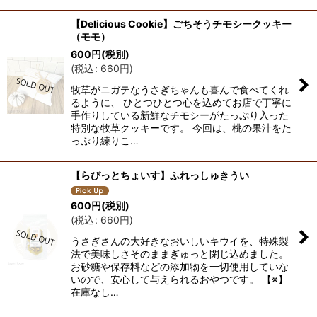
【Delicious Cookie】ごちそうチモシークッキー
（モモ）
600
円
(税別)
(
税込
:
660
円
)
牧草がニガテなうさぎちゃんも喜んで食べてくれ
るように、 ひとつひとつ心を込めてお店で丁寧に
手作りしている新鮮なチモシーがたっぷり入った
特別な牧草クッキーです。 今回は、桃の果汁をた
っぷり練りこ…
【らびっとちょいす】ふれっしゅきうい
600
円
(税別)
(
税込
:
660
円
)
うさぎさんの大好きなおいしいキウイを、特殊製
法で美味しさそのままぎゅっと閉じ込めました。
お砂糖や保存料などの添加物を一切使用していな
いので、安心して与えられるおやつです。 【※】
在庫なし…