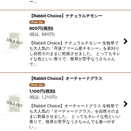
ー…
【Rabbit Choice】ナチュラルチモシー
800
円
(税別)
(
税込
:
880
円
)
【Rabbit Choice】ナチュラルチモシー 生牧草で
も大人気の『丹波ファーム産チモシー』を若刈り
し自然そのままに乾燥させました。 とってもキレ
イな色といい香りで、牧草が苦手なうさちゃん
で…
【Rabbit Choice】オーチャードグラス
1,100
円
(税別)
(
税込
:
1,210
円
)
【Rabbit Choice】オーチャードグラス 生牧草で
も大人気の『オーチャードグラス』を自然そのま
まに乾燥させました。 とってもキレイな色といい
香りで、牧草が苦手なうさちゃんでも食べやす
い…