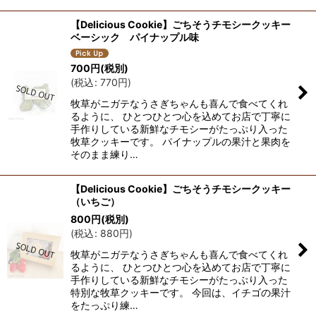
【Delicious Cookie】ごちそうチモシークッキー
ベーシック パイナップル味
700
円
(税別)
(
税込
:
770
円
)
牧草がニガテなうさぎちゃんも喜んで食べてくれ
るように、 ひとつひとつ心を込めてお店で丁寧に
手作りしている新鮮なチモシーがたっぷり入った
牧草クッキーです。 パイナップルの果汁と果肉を
そのまま練り…
【Delicious Cookie】ごちそうチモシークッキー
（いちご）
800
円
(税別)
(
税込
:
880
円
)
牧草がニガテなうさぎちゃんも喜んで食べてくれ
るように、 ひとつひとつ心を込めてお店で丁寧に
手作りしている新鮮なチモシーがたっぷり入った
特別な牧草クッキーです。 今回は、イチゴの果汁
をたっぷり練…