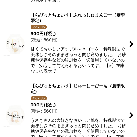
【らびっとちょいす】ふれっしゅまんごー（夏季
限定）
600
円
(税別)
(
税込
:
660
円
)
甘くておいしいアップルマｂゴーを、特殊製法で
美味しさそのままぎゅっと閉じ込めました。 お砂
糖や保存料などの添加物を一切使用していないの
で、安心して与えられるおやつです。 【※】在庫
なしの表示で…
【らびっとちょいす】じゅーしーぴーち（夏季限
定）
600
円
(税別)
(
税込
:
660
円
)
うさぎさんの大好きなおいしい桃を、特殊製法で
美味しさそのままぎゅっと閉じ込めました。 お砂
糖や保存料などの添加物を一切使用していないの
で、安心して与えられるおやつです。 【※】在庫