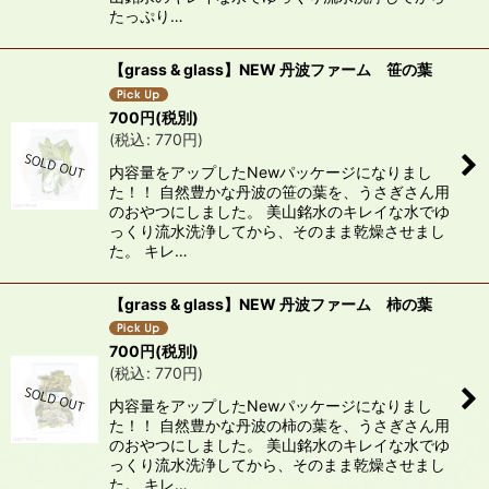
たっぷり…
【grass & glass】NEW 丹波ファーム 笹の葉
700
円
(税別)
(
税込
:
770
円
)
内容量をアップしたNewパッケージになりまし
た！！ 自然豊かな丹波の笹の葉を、うさぎさん用
のおやつにしました。 美山銘水のキレイな水でゆ
っくり流水洗浄してから、そのまま乾燥させまし
た。 キレ…
【grass & glass】NEW 丹波ファーム 柿の葉
700
円
(税別)
(
税込
:
770
円
)
内容量をアップしたNewパッケージになりまし
た！！ 自然豊かな丹波の柿の葉を、うさぎさん用
のおやつにしました。 美山銘水のキレイな水でゆ
っくり流水洗浄してから、そのまま乾燥させまし
た。 キレ…