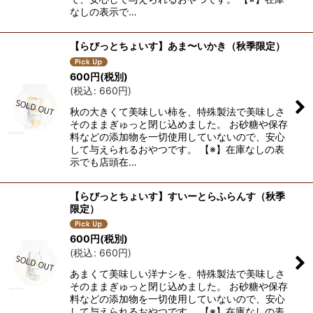
なしの表示で…
【らびっとちょいす】あま〜いかき（秋季限定）
600
円
(税別)
(
税込
:
660
円
)
秋の大きくて美味しい柿を、特殊製法で美味しさ
そのままぎゅっと閉じ込めました。 お砂糖や保存
料などの添加物を一切使用していないので、安心
して与えられるおやつです。 【※】在庫なしの表
示でも店頭在…
【らびっとちょいす】すいーとらふらんす（秋季
限定）
600
円
(税別)
(
税込
:
660
円
)
あまくて美味しい洋ナシを、特殊製法で美味しさ
そのままぎゅっと閉じ込めました。 お砂糖や保存
料などの添加物を一切使用していないので、安心
して与えられるおやつです。 【※】在庫なしの表