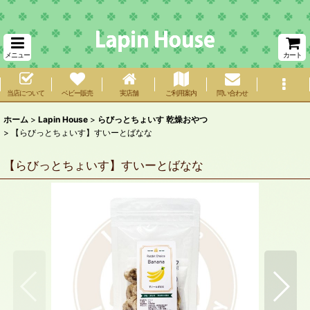
メニュー
カート
当店について
ベビー販売
実店舗
ご利用案内
問い合わせ
ホーム
>
Lapin House
>
らびっとちょいす 乾燥おやつ
>
【らびっとちょいす】すいーとばなな
【らびっとちょいす】すいーとばなな