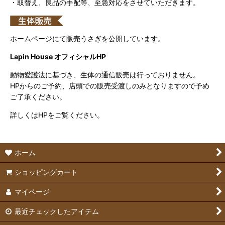
・取替え、良品の手配等、至急対応をさせていただきます。
ホームページにて販売うさぎを公開しています。
Lapin House オフィシャルHP
動物愛護法に基づき、生体の通信販売は行っておりません。
HPからのご予約、店頭での販売受渡しのみとなりますので予め
ご了承ください。
詳しくはHPをご覧ください。
ホーム
ショッピングカート
マイページ
最近チェックしたアイテム