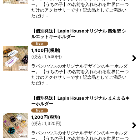
ー。 【うちの子】の名前を入れられる世界に一つ
だけのアクセサリーです♪ 記念品としてご満足い
ただけ…
【個別発送】Lapin House オリジナル 四角型 シ
ルエットキーホルダー
1,400
円
(税別)
(
税込
:
1,540
円
)
ラパンハウスのオリジナルデザインのキーホルダ
ー。 【うちの子】の名前を入れられる世界に一つ
だけのアクセサリーです♪ 記念品としてご満足い
ただけ…
【個別発送】Lapin House オリジナル まんまるキ
ーホルダー
1,200
円
(税別)
(
税込
:
1,320
円
)
ラパンハウスのオリジナルデザインのキーホルダ
ー。 【うちの子】の名前を入れられる世界に一つ