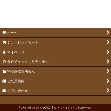
並び順
:
メーカーフード
絞り込む
メーカーおやつ
サプリメント
ホーム
ショッピングカート
マイページ
最近チェックしたアイテム
特定商取引法表示
ご利用案内
お問い合わせ
Powered by
おちゃのこネット
ネットショップ作成サービス